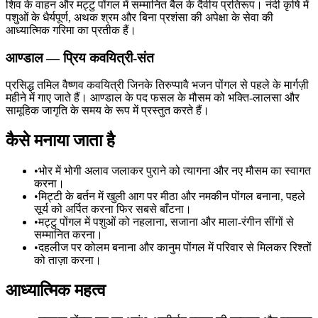
शिव के वाहन और मट्टु पोंगल में सम्मानित बैल के दैवीय प्रतिरूप। नंदी कृषि में
पशुओं के धैर्यपूर्ण, अथक श्रम और बिना प्रशंसा की अपेक्षा के सेवा की
आध्यात्मिक गरिमा का प्रतीक हैं।
आण्डाल
—
प्रिय कवयित्री-संत
प्रसिद्ध तमिल वैष्णव कवयित्री जिनके तिरुप्पावै भजन पोंगल से पहले के मार्गज़ी
महीने में गाए जाते हैं। आण्डाल के पद फसल के मौसम को भक्ति-लालसा और
सामूहिक जागृति के समय के रूप में प्रस्तुत करते हैं।
कैसे मनाया जाता है
•
भोर में भोगी अलाव जलाकर पुराने को त्यागना और नए मौसम का स्वागत
करना।
•
मिट्टी के बर्तन में खुली आग पर मीठा और नमकीन पोंगल बनाना, पहले
सूर्य को अर्पित करना फिर सबसे बाँटना।
•
मट्टु पोंगल में पशुओं को नहलाना, सजाना और माला-रंगीन सींगों से
सम्मानित करना।
•
दहलीज पर कोलम बनाना और कानुम पोंगल में परिवार से मिलकर रिश्तों
को ताज़ा करना।
आध्यात्मिक महत्व