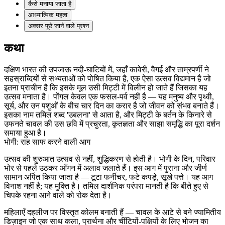
कैसे मनाया जाता है
आध्यात्मिक महत्व
अक्सर पूछे जाने वाले प्रश्न
कथा
दक्षिण भारत की उपजाऊ नदी-घाटियों में, जहाँ कावेरी, वैगई और ताम्रपर्णी ने
सहस्राब्दियों से सभ्यताओं को पोषित किया है, एक ऐसा उत्सव विद्यमान है जो
इतना प्राचीन है कि इसके मूल उसी मिट्टी में विलीन हो जाते हैं जिसका यह
उत्सव मनाता है। पोंगल केवल एक फसल-पर्व नहीं है — यह मनुष्य और पृथ्वी,
सूर्य, और उन पशुओं के बीच चार दिन का करार है जो जीवन को संभव बनाते हैं।
इसका नाम तमिल शब्द 'उबलना' से आता है, और मिट्टी के बर्तन के किनारे से
उफनते चावल की उस छवि में प्रचुरता, कृतज्ञता और साझा समृद्धि का पूरा दर्शन
समाया हुआ है।
भोगी: राह साफ करने वाली आग
उत्सव की शुरुआत उत्सव से नहीं, शुद्धिकरण से होती है। भोगी के दिन, परिवार
भोर से पहले उठकर आँगन में अलाव जलाते हैं। इस आग में पुराना और जीर्ण
सामान अर्पित किया जाता है — टूटा फर्नीचर, फटे कपड़े, सूखे पत्ते। यह आग
विनाश नहीं है; यह मुक्ति है। तमिल दार्शनिक परंपरा मानती है कि बीते हुए से
चिपके रहना आने वाले को रोक देता है।
महिलाएँ दहलीज पर विस्तृत कोलम बनाती हैं — चावल के आटे से बने ज्यामितीय
डिज़ाइन जो एक साथ कला, प्रार्थना और चींटियों-पक्षियों के लिए भोजन का