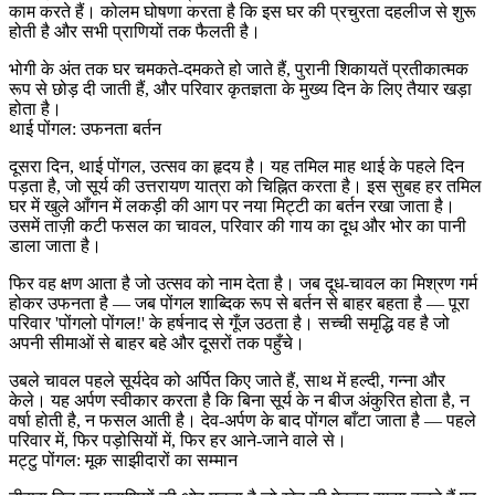
काम करते हैं। कोलम घोषणा करता है कि इस घर की प्रचुरता दहलीज से शुरू
होती है और सभी प्राणियों तक फैलती है।
भोगी के अंत तक घर चमकते-दमकते हो जाते हैं, पुरानी शिकायतें प्रतीकात्मक
रूप से छोड़ दी जाती हैं, और परिवार कृतज्ञता के मुख्य दिन के लिए तैयार खड़ा
होता है।
थाई पोंगल: उफनता बर्तन
दूसरा दिन, थाई पोंगल, उत्सव का हृदय है। यह तमिल माह थाई के पहले दिन
पड़ता है, जो सूर्य की उत्तरायण यात्रा को चिह्नित करता है। इस सुबह हर तमिल
घर में खुले आँगन में लकड़ी की आग पर नया मिट्टी का बर्तन रखा जाता है।
उसमें ताज़ी कटी फसल का चावल, परिवार की गाय का दूध और भोर का पानी
डाला जाता है।
फिर वह क्षण आता है जो उत्सव को नाम देता है। जब दूध-चावल का मिश्रण गर्म
होकर उफनता है — जब पोंगल शाब्दिक रूप से बर्तन से बाहर बहता है — पूरा
परिवार 'पोंगलो पोंगल!' के हर्षनाद से गूँज उठता है। सच्ची समृद्धि वह है जो
अपनी सीमाओं से बाहर बहे और दूसरों तक पहुँचे।
उबले चावल पहले सूर्यदेव को अर्पित किए जाते हैं, साथ में हल्दी, गन्ना और
केले। यह अर्पण स्वीकार करता है कि बिना सूर्य के न बीज अंकुरित होता है, न
वर्षा होती है, न फसल आती है। देव-अर्पण के बाद पोंगल बाँटा जाता है — पहले
परिवार में, फिर पड़ोसियों में, फिर हर आने-जाने वाले से।
मट्टु पोंगल: मूक साझीदारों का सम्मान