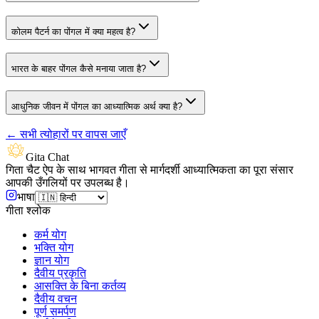
कोलम पैटर्न का पोंगल में क्या महत्व है?
भारत के बाहर पोंगल कैसे मनाया जाता है?
आधुनिक जीवन में पोंगल का आध्यात्मिक अर्थ क्या है?
←
सभी त्योहारों पर वापस जाएँ
Gita Chat
गिता चैट ऐप के साथ भागवत गीता से मार्गदर्शी आध्यात्मिकता का पूरा संसार
आपकी उँगलियों पर उपलब्ध है।
भाषा
गीता श्लोक
कर्म योग
भक्ति योग
ज्ञान योग
दैवीय प्रकृति
आसक्ति के बिना कर्तव्य
दैवीय वचन
पूर्ण समर्पण