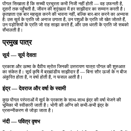
पोंगल सिखाता है कि सच्ची प्रचुरता कभी निजी नहीं होती — वह उफनती है,
दूसरों तक पहुँचती है, जीवन की श्रृंखला में हर साझीदार का सम्मान करती है।
कृतज्ञता एक बार महसूस करने की भावना नहीं, बल्कि बार-बार करने का अभ्यास
है: उस सूर्य के प्रति जो अनाज उगाता है, उन पशुओं के प्रति जो खेत जोतते हैं,
उन पड़ोसियों के प्रति जो राह साझा करते हैं, और उस धरती के प्रति जो सबको
सँभालती है।
प्रमुख पात्र
सूर्य
—
सूर्य देवता
प्रकाश और ऊष्मा के दैवीय स्रोत जिनकी उत्तरायण यात्रा पोंगल की शुरुआत
का संकेत है। सूर्य कृषि में ब्रह्मांडीय साझीदार हैं — बिना सौर ऊर्जा के न बीज
अंकुरित होता है, न वर्षा होती है, न फसल आती है।
इंद्र
—
देवराज और वर्षा के स्वामी
कुछ पोंगल परंपराओं में सूर्य के प्रकाश के साथ-साथ इंद्र की वर्षा भेजने की
भूमिका भी स्वीकारी जाती है। भोगी की अग्नि को कभी-कभी इंद्र के
प्रसन्नीकरण से जोड़ा जाता है।
नंदी
—
पवित्र वृषभ