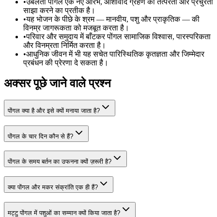
•
उबलता पोंगल एक नए आरंभ, आशीर्वाद ग्रहण की तत्परता और प्रचुरता
साझा करने का प्रतीक है।
•
यह भोजन के पीछे के श्रम — मानवीय, पशु और प्राकृतिक — की
विनम्र जागरूकता को मजबूत करता है।
•
परिवार और समुदाय में बाँटकर पोंगल सामाजिक विश्वास, पारस्परिकता
और विनम्रता निर्मित करता है।
•
आधुनिक जीवन में भी यह सचेत पारिस्थितिक कृतज्ञता और जिम्मेदार
प्रबंधन की प्रेरणा दे सकता है।
अक्सर पूछे जाने वाले प्रश्न
पोंगल क्या है और इसे क्यों मनाया जाता है?
पोंगल के चार दिन कौन से हैं?
पोंगल के समय बर्तन का उफनना क्यों ज़रूरी है?
क्या पोंगल और मकर संक्रांति एक ही हैं?
मट्टु पोंगल में पशुओं का सम्मान क्यों किया जाता है?