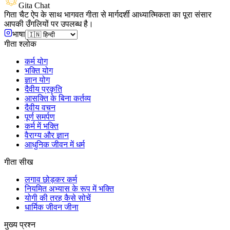
Gita Chat
गिता चैट ऐप के साथ भागवत गीता से मार्गदर्शी आध्यात्मिकता का पूरा संसार
आपकी उँगलियों पर उपलब्ध है।
भाषा
गीता श्लोक
कर्म योग
भक्ति योग
ज्ञान योग
दैवीय प्रकृति
आसक्ति के बिना कर्तव्य
दैवीय वचन
पूर्ण समर्पण
कर्म में भक्ति
वैराग्य और ज्ञान
आधुनिक जीवन में धर्म
गीता सीख
लगाव छोड़कर कर्म
नियमित अभ्यास के रूप में भक्ति
योगी की तरह कैसे सोचें
धार्मिक जीवन जीना
मुख्य प्रश्न