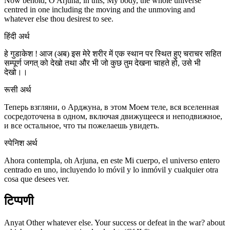
Now behold, O Arjuna, in this, My body, the whole universe
centred in one including the moving and the unmoving and
whatever else thou desirest to see.
हिंदी अर्थ
हे गुडाकेश ! आज (अब) इस मेरे शरीर में एक स्थान पर स्थित हुए चराचर सहित
सम्पूर्ण जगत् को देखो तथा और भी जो कुछ तुम देखना चाहते हो, उसे भी
देखो।।
रूसी अर्थ
Теперь взгляни, о Арджуна, в этом Моем теле, вся вселенная
сосредоточена в одном, включая движущееся и неподвижное,
и все остальное, что ты пожелаешь увидеть.
स्पेनिश अर्थ
Ahora contempla, oh Arjuna, en este Mi cuerpo, el universo entero
centrado en uno, incluyendo lo móvil y lo inmóvil y cualquier otra
cosa que desees ver.
टिप्पणी
Anyat Other whatever else. Your success or defeat in the war? about