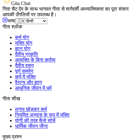
Gita Chat
गिता चैट ऐप के साथ भागवत गीता से मार्गदर्शी आध्यात्मिकता का पूरा संसार
आपकी उँगलियों पर उपलब्ध है।
भाषा
गीता श्लोक
कर्म योग
भक्ति योग
ज्ञान योग
दैवीय प्रकृति
आसक्ति के बिना कर्तव्य
दैवीय वचन
पूर्ण समर्पण
कर्म में भक्ति
वैराग्य और ज्ञान
आधुनिक जीवन में धर्म
गीता सीख
लगाव छोड़कर कर्म
नियमित अभ्यास के रूप में भक्ति
योगी की तरह कैसे सोचें
धार्मिक जीवन जीना
मुख्य प्रश्न