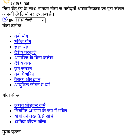
Gita Chat
गिता चैट ऐप के साथ भागवत गीता से मार्गदर्शी आध्यात्मिकता का पूरा संसार
आपकी उँगलियों पर उपलब्ध है।
भाषा
गीता श्लोक
कर्म योग
भक्ति योग
ज्ञान योग
दैवीय प्रकृति
आसक्ति के बिना कर्तव्य
दैवीय वचन
पूर्ण समर्पण
कर्म में भक्ति
वैराग्य और ज्ञान
आधुनिक जीवन में धर्म
गीता सीख
लगाव छोड़कर कर्म
नियमित अभ्यास के रूप में भक्ति
योगी की तरह कैसे सोचें
धार्मिक जीवन जीना
मुख्य प्रश्न