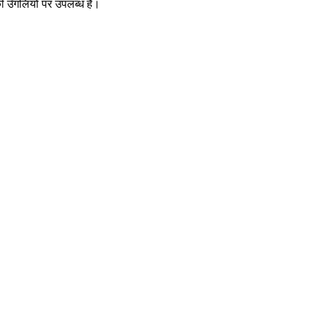
ी उँगलियों पर उपलब्ध है।