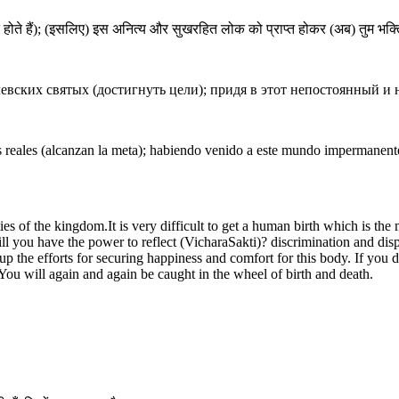
त होते हैं); (इसलिए) इस अनित्य और सुखरहित लोक को प्राप्त होकर (अब) तुम भक्त
левских святых (достигнуть цели); придя в этот непостоянный и
 reales (alcanzan la meta); habiendo venido a este mundo impermanente
s of the kingdom.It is very difficult to get a human birth which is the 
ill you have the power to reflect (VicharaSakti)? discrimination and di
 up the efforts for securing happiness and comfort for this body. If you 
. You will again and again be caught in the wheel of birth and death.