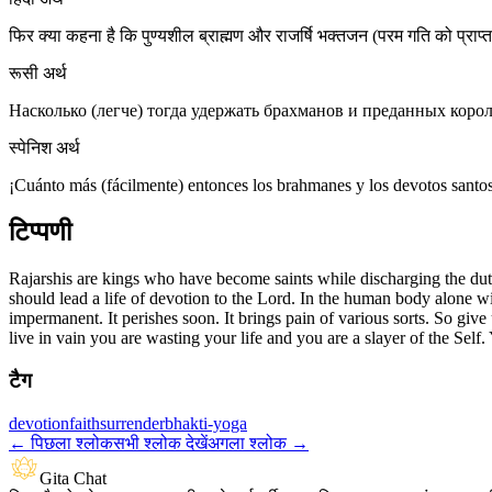
फिर क्या कहना है कि पुण्यशील ब्राह्मण और राजर्षि भक्तजन (परम गति को प्राप्
रूसी अर्थ
Насколько (легче) тогда удержать брахманов и преданных коро
स्पेनिश अर्थ
¡Cuánto más (fácilmente) entonces los brahmanes y los devotos santos
टिप्पणी
Rajarshis are kings who have become saints while discharging the dutie
should lead a life of devotion to the Lord. In the human body alone w
impermanent. It perishes soon. It brings pain of various sorts. So give
live in vain you are wasting your life and you are a slayer of the Self
टैग
devotion
faith
surrender
bhakti-yoga
←
पिछला श्लोक
सभी श्लोक देखें
अगला श्लोक
→
Gita Chat