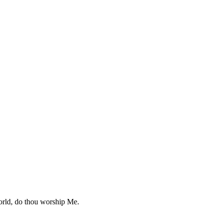
orld, do thou worship Me.