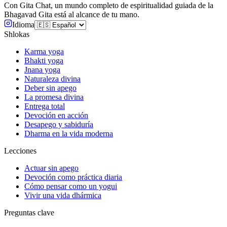
Con Gita Chat, un mundo completo de espiritualidad guiada de la
Bhagavad Gita está al alcance de tu mano.
Idioma
Shlokas
Karma yoga
Bhakti yoga
Jnana yoga
Naturaleza divina
Deber sin apego
La promesa divina
Entrega total
Devoción en acción
Desapego y sabiduría
Dharma en la vida moderna
Lecciones
Actuar sin apego
Devoción como práctica diaria
Cómo pensar como un yogui
Vivir una vida dhármica
Preguntas clave