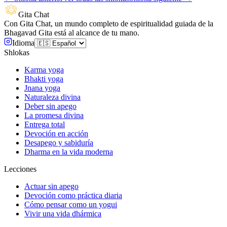
Gita Chat
Con Gita Chat, un mundo completo de espiritualidad guiada de la
Bhagavad Gita está al alcance de tu mano.
Idioma
Shlokas
Karma yoga
Bhakti yoga
Jnana yoga
Naturaleza divina
Deber sin apego
La promesa divina
Entrega total
Devoción en acción
Desapego y sabiduría
Dharma en la vida moderna
Lecciones
Actuar sin apego
Devoción como práctica diaria
Cómo pensar como un yogui
Vivir una vida dhármica