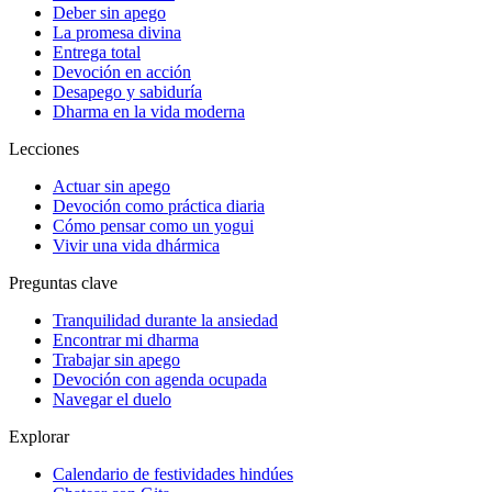
Deber sin apego
La promesa divina
Entrega total
Devoción en acción
Desapego y sabiduría
Dharma en la vida moderna
Lecciones
Actuar sin apego
Devoción como práctica diaria
Cómo pensar como un yogui
Vivir una vida dhármica
Preguntas clave
Tranquilidad durante la ansiedad
Encontrar mi dharma
Trabajar sin apego
Devoción con agenda ocupada
Navegar el duelo
Explorar
Calendario de festividades hindúes