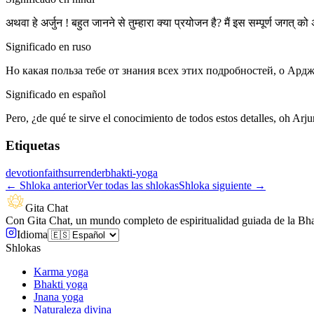
अथवा हे अर्जुन ! बहुत जानने से तुम्हारा क्या प्रयोजन है? मैं इस सम्पूर्ण जगत्
Significado en ruso
Но какая польза тебе от знания всех этих подробностей, о Ард
Significado en español
Pero, ¿de qué te sirve el conocimiento de todos estos detalles, oh Ar
Etiquetas
devotion
faith
surrender
bhakti-yoga
←
Shloka anterior
Ver todas las shlokas
Shloka siguiente
→
Gita Chat
Con Gita Chat, un mundo completo de espiritualidad guiada de la Bha
Idioma
Shlokas
Karma yoga
Bhakti yoga
Jnana yoga
Naturaleza divina