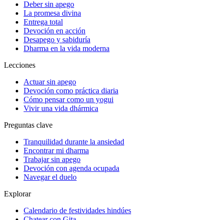
Deber sin apego
La promesa divina
Entrega total
Devoción en acción
Desapego y sabiduría
Dharma en la vida moderna
Lecciones
Actuar sin apego
Devoción como práctica diaria
Cómo pensar como un yogui
Vivir una vida dhármica
Preguntas clave
Tranquilidad durante la ansiedad
Encontrar mi dharma
Trabajar sin apego
Devoción con agenda ocupada
Navegar el duelo
Explorar
Calendario de festividades hindúes
Chatear con Gita