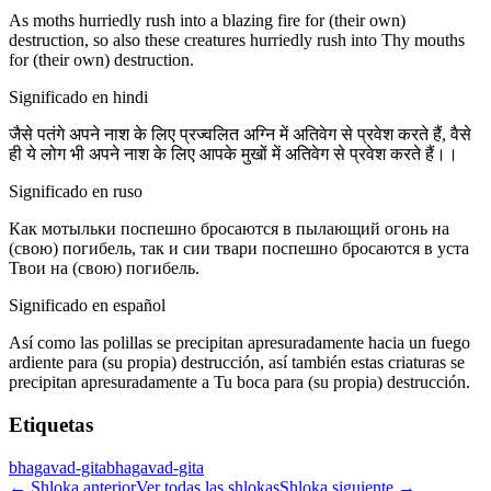
As moths hurriedly rush into a blazing fire for (their own)
destruction, so also these creatures hurriedly rush into Thy mouths
for (their own) destruction.
Significado en hindi
जैसे पतंगे अपने नाश के लिए प्रज्वलित अग्नि में अतिवेग से प्रवेश करते हैं, वैसे
ही ये लोग भी अपने नाश के लिए आपके मुखों में अतिवेग से प्रवेश करते हैं।।
Significado en ruso
Как мотыльки поспешно бросаются в пылающий огонь на
(свою) погибель, так и сии твари поспешно бросаются в уста
Твои на (свою) погибель.
Significado en español
Así como las polillas se precipitan apresuradamente hacia un fuego
ardiente para (su propia) destrucción, así también estas criaturas se
precipitan apresuradamente a Tu boca para (su propia) destrucción.
Etiquetas
bhagavad-gita
bhagavad-gita
←
Shloka anterior
Ver todas las shlokas
Shloka siguiente
→