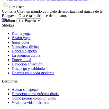
Gita Chat
Con Gita Chat, un mundo completo de espiritualidad guiada de la
Bhagavad Gita está al alcance de tu mano.
Idioma
Shlokas
Karma yoga
Bhakti yoga
Jnana yoga
Naturaleza divina
Deber sin apego
La promesa divina
Entrega total
Devoción en acción
Desapego y sabiduría
Dharma en la vida moderna
Lecciones
Actuar sin apego
Devoción como práctica diaria
Cómo pensar como un yogui
Vivir una vida dhármica