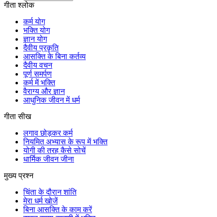
गीता श्लोक
कर्म योग
भक्ति योग
ज्ञान योग
दैवीय प्रकृति
आसक्ति के बिना कर्तव्य
दैवीय वचन
पूर्ण समर्पण
कर्म में भक्ति
वैराग्य और ज्ञान
आधुनिक जीवन में धर्म
गीता सीख
लगाव छोड़कर कर्म
नियमित अभ्यास के रूप में भक्ति
योगी की तरह कैसे सोचें
धार्मिक जीवन जीना
मुख्य प्रश्न
चिंता के दौरान शांति
मेरा धर्म खोजें
बिना आसक्ति के काम करें