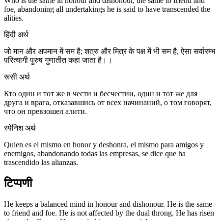
Who is the same in honour and dishonour, the same to friend and
foe, abandoning all undertakings he is said to have transcended the
alities.
हिंदी अर्थ
जो मान और अपमान में सम है; शत्रु और मित्र के पक्ष में भी सम है, ऐसा सर्वारम्भ
परित्यागी पुरुष गुणातीत कहा जाता है।।
रूसी अर्थ
Кто один и тот же в чести и бесчестии, один и тот же для
друга и врага, отказавшись от всех начинаний, о том говорят,
что он превзошел алити.
स्पेनिश अर्थ
Quien es el mismo en honor y deshonra, el mismo para amigos y
enemigos, abandonando todas las empresas, se dice que ha
trascendido las alianzas.
टिप्पणी
He keeps a balanced mind in honour and dishonour. He is the same
to friend and foe. He is not affected by the dual throng. He has risen