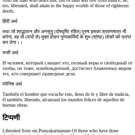
Also the man who hears this, full of faith and free from malice, he,
too, liberated, shall attain to the happy worlds of those of righteous
deeds.
हिंदी अर्थ
तथा जो श्रद्धावान् और अनसुयु (दोषदृष्टि रहित) पुरुष इसका श्रवणमात्र भी
करेगा, वह भी (पापों से) मुक्त होकर पुण्यकर्मियों के शुभ (श्रेष्ठ) लोकों को प्राप्त
कर लेगा।।
रूसी अर्थ
И человек, который слышит это, полный веры и свободный от
злобы, он тоже, освобожденный, достигнет блаженных миров
тех, кто совершает праведные дела.
स्पेनिश अर्थ
También el hombre que escuche esto, lleno de fe y libre de malicia,
él también, liberado, alcanzará los mundos felices de aquellos de
buenas obras.
टिप्पणी
Liberated from sin.Punyakarmanam Of those who have done