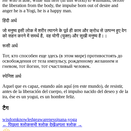
He who is able, while still here (in this world) to withstand, before
the liberation from the body, the impulse born out of desire and
anger he is a Yogi, he is a happy man.
हिंदी अर्थ
जो मनुष्य इसी लोक में शरीर त्यागने के पूर्व ही काम और क्रोध से उत्पन्न हुए वेग
को सहन करने में समर्थ है, वह योगी (युक्त) और सुखी मनुष्य है।।
रूसी अर्थ
Тот, кто способен еще здесь (в этом мире) противостоять до
освобождения от тела импульсу, рожденному желанием и
гневом, тот йогин, тот счастливый человек.
स्पेनिश अर्थ
Aquel que es capaz, estando aún aquí (en este mundo), de resistir,
antes de la liberación del cuerpo, el impulso nacido del deseo y de la
ira, ése es un yogui, es un hombre feliz.
टैग
wisdom
knowledge
awareness
jnana-yoga
←
पिछला श्लोक
सभी श्लोक देखें
अगला श्लोक
→