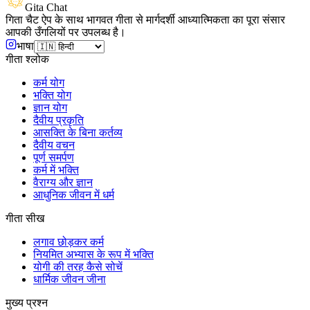
Gita Chat
गिता चैट ऐप के साथ भागवत गीता से मार्गदर्शी आध्यात्मिकता का पूरा संसार
आपकी उँगलियों पर उपलब्ध है।
भाषा
गीता श्लोक
कर्म योग
भक्ति योग
ज्ञान योग
दैवीय प्रकृति
आसक्ति के बिना कर्तव्य
दैवीय वचन
पूर्ण समर्पण
कर्म में भक्ति
वैराग्य और ज्ञान
आधुनिक जीवन में धर्म
गीता सीख
लगाव छोड़कर कर्म
नियमित अभ्यास के रूप में भक्ति
योगी की तरह कैसे सोचें
धार्मिक जीवन जीना
मुख्य प्रश्न