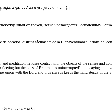
पूर्वक ब्रह्मसंस्पर्श का परम सुख प्राप्त करता है।।
освобожденный от грехов, легко наслаждается Бесконечным Бла
re de pecados, disfruta fácilmente de la Bienaventuranza Infinita del c
n and meditation he loses contact with the objects of the senses and co
r fleeting but the bliss of Brahman is uninterrupted? undecaying and eve
ing union with the Lord and thus always keeps the mind steady in the Se
ी उँगलियों पर उपलब्ध है।