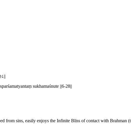
२८||
parśamatyantaṃ sukhamaśnute ||6-28||
d from sins, easily enjoys the Infinite Bliss of contact with Brahman (t