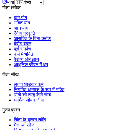
भाषा
गीता श्लोक
कर्म योग
भक्ति योग
ज्ञान योग
दैवीय प्रकृति
आसक्ति के बिना कर्तव्य
दैवीय वचन
पूर्ण समर्पण
कर्म में भक्ति
वैराग्य और ज्ञान
आधुनिक जीवन में धर्म
गीता सीख
लगाव छोड़कर कर्म
नियमित अभ्यास के रूप में भक्ति
योगी की तरह कैसे सोचें
धार्मिक जीवन जीना
मुख्य प्रश्न
चिंता के दौरान शांति
मेरा धर्म खोजें