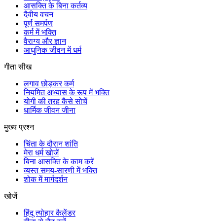
आसक्ति के बिना कर्तव्य
दैवीय वचन
पूर्ण समर्पण
कर्म में भक्ति
वैराग्य और ज्ञान
आधुनिक जीवन में धर्म
गीता सीख
लगाव छोड़कर कर्म
नियमित अभ्यास के रूप में भक्ति
योगी की तरह कैसे सोचें
धार्मिक जीवन जीना
मुख्य प्रश्न
चिंता के दौरान शांति
मेरा धर्म खोजें
बिना आसक्ति के काम करें
व्यस्त समय-सारणी में भक्ति
शोक में मार्गदर्शन
खोजें
हिंदू त्योहार कैलेंडर