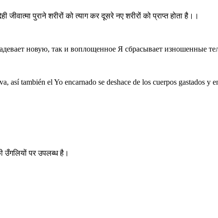
 देही जीवात्मा पुराने शरीरों को त्याग कर दूसरे नए शरीरों को प्राप्त होता है।।
девает новую, так и воплощенное Я сбрасывает изношенные тела
a, así también el Yo encarnado se deshace de los cuerpos gastados y en
ी उँगलियों पर उपलब्ध है।