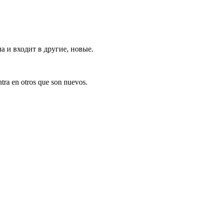
 и входит в другие, новые.
tra en otros que son nuevos.