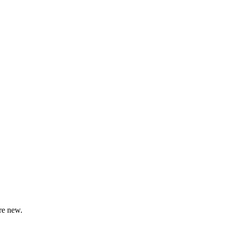
re new.