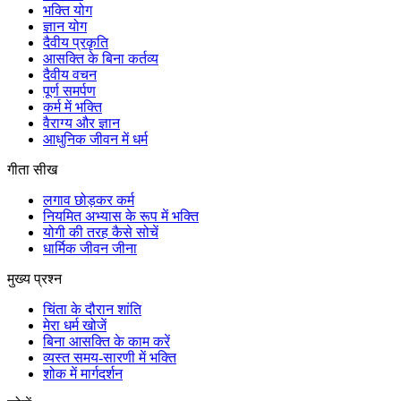
भक्ति योग
ज्ञान योग
दैवीय प्रकृति
आसक्ति के बिना कर्तव्य
दैवीय वचन
पूर्ण समर्पण
कर्म में भक्ति
वैराग्य और ज्ञान
आधुनिक जीवन में धर्म
गीता सीख
लगाव छोड़कर कर्म
नियमित अभ्यास के रूप में भक्ति
योगी की तरह कैसे सोचें
धार्मिक जीवन जीना
मुख्य प्रश्न
चिंता के दौरान शांति
मेरा धर्म खोजें
बिना आसक्ति के काम करें
व्यस्त समय-सारणी में भक्ति
शोक में मार्गदर्शन