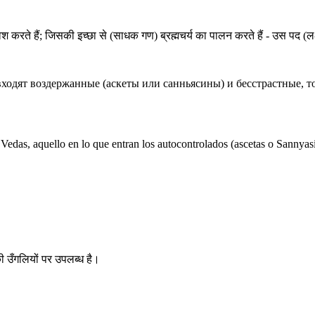
श करते हैं; जिसकी इच्छा से (साधक गण) ब्रह्मचर्य का पालन करते हैं - उस पद (लक्ष्य) क
входят воздержанные (аскеты или санньясины) и бесстрастные, то
das, aquello en lo que entran los autocontrolados (ascetas o Sannyasins
ी उँगलियों पर उपलब्ध है।