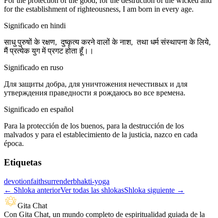
For the protection of the good, for the destruction of the wicked and
for the establishment of righteousness, I am born in every age.
Significado en hindi
साधु पुरुषों के रक्षण, दुष्कृत्य करने वालों के नाश, तथा धर्म संस्थापना के लिये,
मैं प्रत्येक युग में प्रगट होता हूँ।।
Significado en ruso
Для защиты добра, для уничтожения нечестивых и для
утверждения праведности я рождаюсь во все времена.
Significado en español
Para la protección de los buenos, para la destrucción de los
malvados y para el establecimiento de la justicia, nazco en cada
época.
Etiquetas
devotion
faith
surrender
bhakti-yoga
←
Shloka anterior
Ver todas las shlokas
Shloka siguiente
→
Gita Chat
Con Gita Chat, un mundo completo de espiritualidad guiada de la