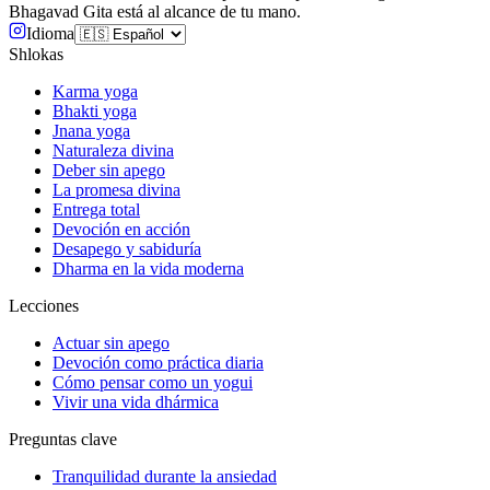
Bhagavad Gita está al alcance de tu mano.
Idioma
Shlokas
Karma yoga
Bhakti yoga
Jnana yoga
Naturaleza divina
Deber sin apego
La promesa divina
Entrega total
Devoción en acción
Desapego y sabiduría
Dharma en la vida moderna
Lecciones
Actuar sin apego
Devoción como práctica diaria
Cómo pensar como un yogui
Vivir una vida dhármica
Preguntas clave
Tranquilidad durante la ansiedad