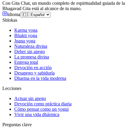
Con Gita Chat, un mundo completo de espiritualidad guiada de la
Bhagavad Gita está al alcance de tu mano.
Idioma
Shlokas
Karma yoga
Bhakti yoga
Jnana yoga
Naturaleza divina
Deber sin apego
La promesa divina
Entrega total
Devoción en acción
Desapego y sabiduría
Dharma en la vida moderna
Lecciones
Actuar sin apego
Devoción como práctica diaria
Cómo pensar como un yogui
Vivir una vida dhármica
Preguntas clave