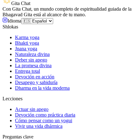
Gita Chat
Con Gita Chat, un mundo completo de espiritualidad guiada de la
Bhagavad Gita está al alcance de tu mano.
Idioma
Shlokas
Karma yoga
Bhakti yoga
Jnana yoga
Naturaleza divina
Deber sin apego
La promesa divina
Entrega total
Devoción en acción
Desapego y sabiduría
Dharma en la vida moderna
Lecciones
Actuar sin apego
Devoción como práctica diaria
Cómo pensar como un yogui
Vivir una vida dhármica
Preguntas clave